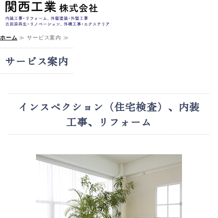
内装・外装・リフ
ホーム
≫ サービス案内 ≫
ホーム
サービス案内
サービス案内
施工実績
インスペクション（住宅検査）、内装
会社概要
工事、リフォーム
お問い合わせ