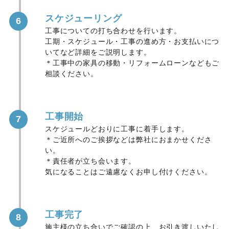
スケジューリング
6
工事についての打ち合わせを行います。
工期・スケジュール・工事の進め方・お支払いにつ
いてなど詳細をご説明します。
＊工事中の家具の移動・リフォームローンなどもご
相談ください。
工事開始
7
スケジュールどおりに工事に着手します。
＊ご近所へのご挨拶などは弊社におまかせくださ
い。
＊責任者が立ち会います。
気になることはご遠慮なくお申し付けください。
工事完了
8
施主様の立ち合いでご確認の上、お引き渡しいたし