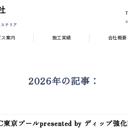
内装・外装・リフォームなど各種
ビス案内
施工実績
会社概要
2026年の記事：
C東京プールpresented by ディップ強