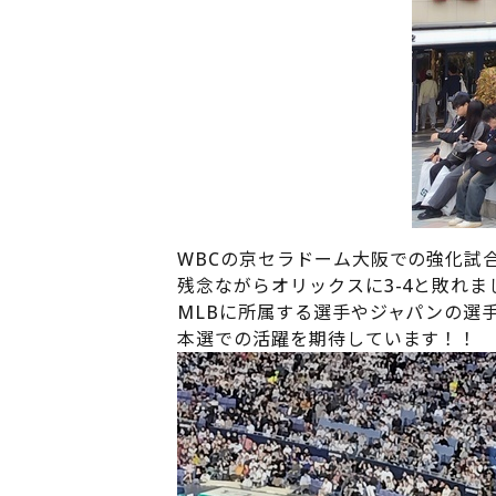
WBCの京セラドーム大阪での強化試
残念ながらオリックスに3-4と敗れ
MLBに所属する選手やジャパンの選
本選での活躍を期待しています！！